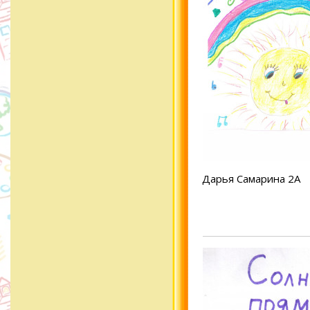
Дарья Самарина 2А