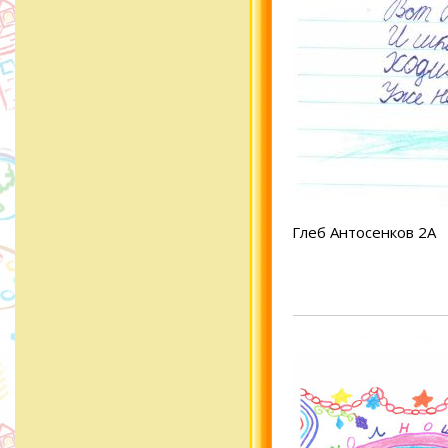
Глеб Антосенков 2А