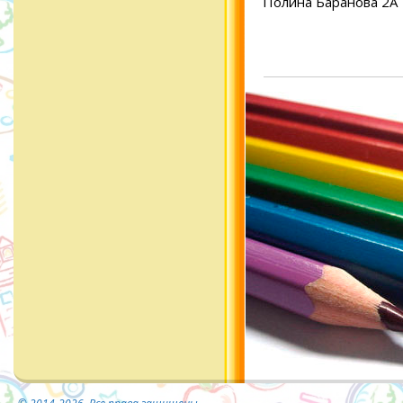
Полина Баранова 2А