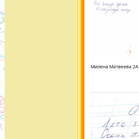
Милена Матвеева 2А