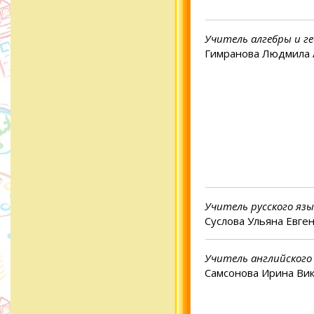
Учитель алгебры и г
Гимранова Людмила 
Учитель русского яз
Суслова Ульяна Евге
Учитель английского
Самсонова Ирина Ви